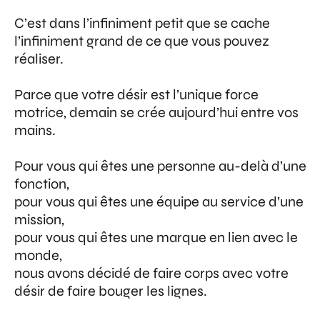
C’est dans l’infiniment petit que se cache
l’infiniment grand de ce que vous pouvez
réaliser.
Parce que votre désir est l’unique force
motrice, demain se crée aujourd’hui entre vos
mains.
Pour vous qui êtes une personne au-delà d’une
fonction,
pour vous qui êtes une équipe au service d’une
mission,
pour vous qui êtes une marque en lien avec le
monde,
nous avons décidé de faire corps avec votre
désir de faire bouger les lignes.